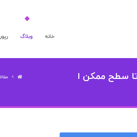
خانه
وبلاگ
رپورت
 تا سطح ممکن ا
مقال