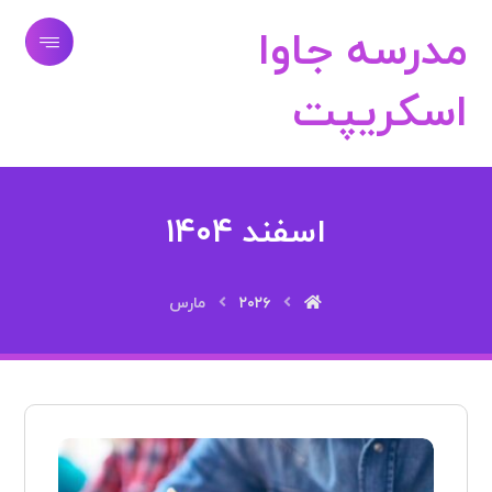
مدرسه جاوا
اسکریپت
اسفند ۱۴۰۴
۲۰۲۶
مارس