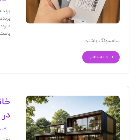
۱۵ دی ۱۴۰۴
برند 
برنده
دارد؛
باعث 
سامسونگ باشند. ...
ادامه مطلب
خان
در 
۱۳ دی ۱۴۰۴