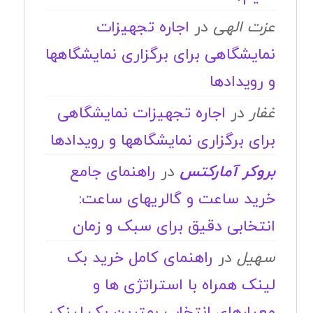
عزت الهی
در
اجاره تجهیزات
نمایشگاهی برای برگزاری نمایشگاهها
و رویدادها
غفار
در
اجاره تجهیزات نمایشگاهی
برای برگزاری نمایشگاهها و رویدادها
بروکر آمارکتس
در
راهنمای جامع
خرید ساعت و گالریهای ساعت:
انتخابی دقیق برای سبک و زمان
سهیل
در
راهنمای کامل خرید بک
لینک همراه با استراتژی ها و
معیارهای انتخاب بهترین بک لینک