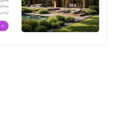
وقتی 
ساختم
تراسی 