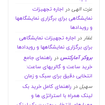
عزت الهی
در
اجاره تجهیزات
نمایشگاهی برای برگزاری نمایشگاهها
و رویدادها
غفار
در
اجاره تجهیزات نمایشگاهی
برای برگزاری نمایشگاهها و رویدادها
بروکر آمارکتس
در
راهنمای جامع
خرید ساعت و گالریهای ساعت:
انتخابی دقیق برای سبک و زمان
سهیل
در
راهنمای کامل خرید بک
لینک همراه با استراتژی ها و
معیارهای انتخاب بهترین بک لینک