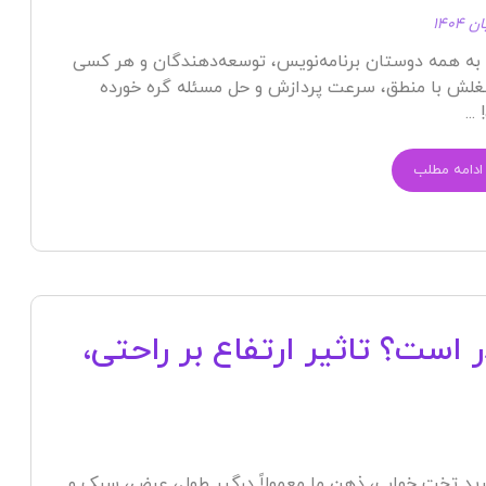
به همه دوستان برنامه‌نویس، توسعه‌دهندگان و هر کسی
لش با منطق، سرعت پردازش و حل مسئله گره خورده
..
ادامه مطلب
ست؟ تاثیر ارتفاع بر راحتی،
رید تخت خواب، ذهن ما معمولاً درگیر طول، عرض، سبک و