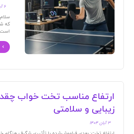
۶ آبان ۱۴۰۴
سلام 
که شغ
است! .
ارتفاع مناسب تخت خواب چقدر ا
زیبایی و سلامتی
۳ آبان ۱۴۰۴
ارتفاع تخت: بعدی فراموش‌شده با تأثیری شگرف هنگام خ