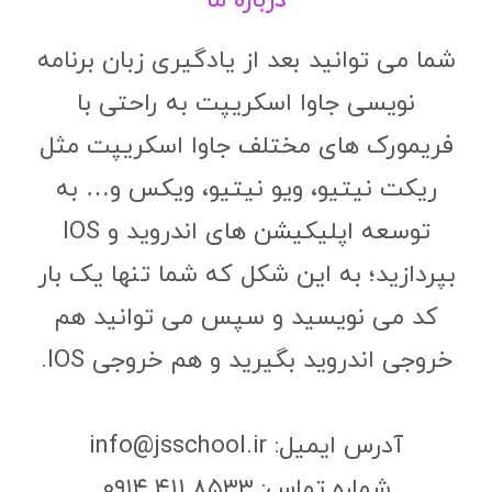
درباره ما
شما می توانید بعد از یادگیری زبان برنامه
نویسی جاوا اسکریپت به راحتی با
فریمورک های مختلف جاوا اسکریپت مثل
ریکت نیتیو، ویو نیتیو، ویکس و… به
توسعه اپلیکیشن های اندروید و IOS
بپردازید؛ به این شکل که شما تنها یک بار
کد می نویسید و سپس می توانید هم
خروجی اندروید بگیرید و هم خروجی IOS.
آدرس ایمیل: info@jsschool.ir
شماره تماس: ۰۹۱۴.۴۱۱.۸۵۳۳