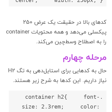
center;     width: 250px; }
کدهای بالا در حقیقت یک عرض 250
پیکسلی می‌دهد و همه محتویات container
را به اصطلاح وسط‌چین می‌کند.
مرحله چهارم
حال به کدهایی برای استایل‌دهی به تگ H2
نیاز داریم. این کدها به شرح زیر هستند.
.container h2{     font-
size: 2.3rem;     color: 