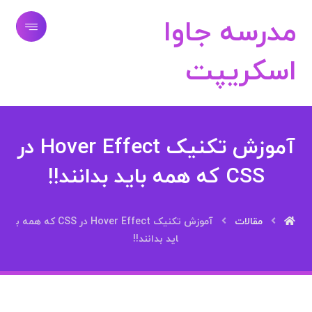
مدرسه جاوا
اسکریپت
آموزش تکنیک Hover Effect در
CSS که همه باید بدانند!!
مقالات
آموزش تکنیک Hover Effect در CSS که همه ب
اید بدانند!!