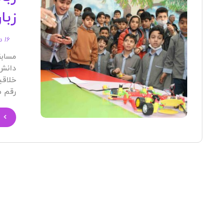
زبا
۱۶ دی ۱۴۰۴
مسابق
دانش‌
خلاقی
رقم می