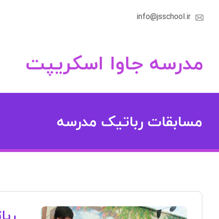
info@jsschool.ir
مدرسه جاوا اسکریپت
مسابقات رباتیک مدرسه
ربا