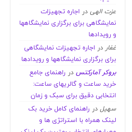
عزت الهی
در
اجاره تجهیزات
نمایشگاهی برای برگزاری نمایشگاهها
و رویدادها
غفار
در
اجاره تجهیزات نمایشگاهی
برای برگزاری نمایشگاهها و رویدادها
بروکر آمارکتس
در
راهنمای جامع
خرید ساعت و گالریهای ساعت:
انتخابی دقیق برای سبک و زمان
سهیل
در
راهنمای کامل خرید بک
لینک همراه با استراتژی ها و
معیارهای انتخاب بهترین بک لینک