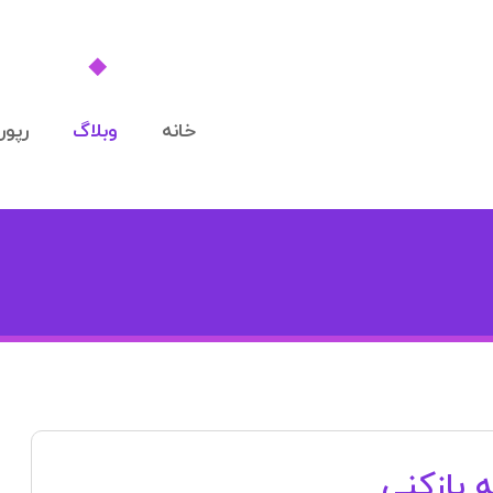
خانه
وبلاگ
رپورت
ه بازکنی