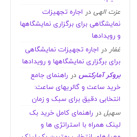
عزت الهی
در
اجاره تجهیزات
نمایشگاهی برای برگزاری نمایشگاهها
و رویدادها
غفار
در
اجاره تجهیزات نمایشگاهی
برای برگزاری نمایشگاهها و رویدادها
بروکر آمارکتس
در
راهنمای جامع
خرید ساعت و گالریهای ساعت:
انتخابی دقیق برای سبک و زمان
سهیل
در
راهنمای کامل خرید بک
لینک همراه با استراتژی ها و
معیارهای انتخاب بهترین بک لینک