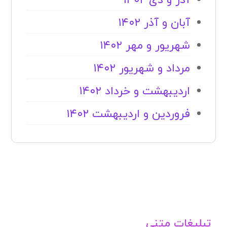
آذر و دی ۱۴۰۲
آبان و آذر ۱۴۰۲
شهریور و مهر ۱۴۰۲
مرداد و شهریور ۱۴۰۲
اردیبهشت و خرداد ۱۴۰۲
فروردین و اردیبهشت ۱۴۰۲
تبلیغات متنی