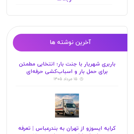
آخرین نوشته ها
باربری شهریار با جنت بار؛ انتخابی مطمئن
برای حمل بار و اسباب‌کشی حرفه‌ای
۱۵ مرداد ۱۴۰۵
کرایه ایسوزو از تهران به بندرعباس | تعرفه