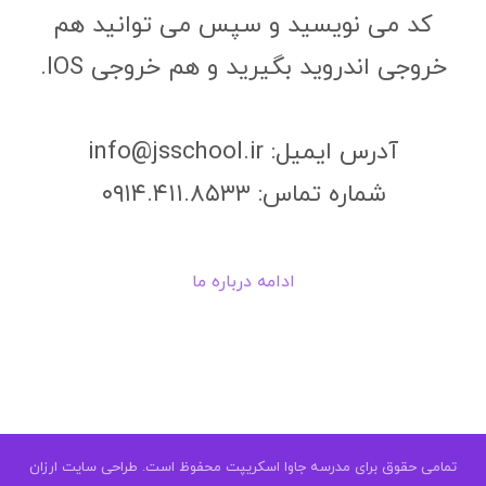
کد می نویسید و سپس می توانید هم
خروجی اندروید بگیرید و هم خروجی IOS.
آدرس ایمیل: info@jsschool.ir
شماره تماس: ۰۹۱۴.۴۱۱.۸۵۳۳
ادامه درباره ما
تمامی حقوق برای مدرسه جاوا اسکریپت محفوظ است.
طراحی سایت ارزان