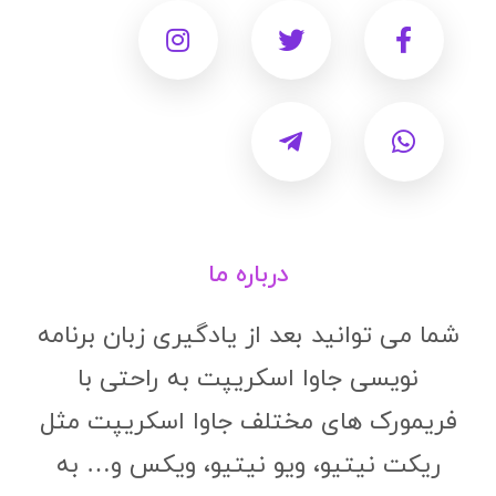
درباره ما
شما می توانید بعد از یادگیری زبان برنامه
نویسی جاوا اسکریپت به راحتی با
فریمورک های مختلف جاوا اسکریپت مثل
ریکت نیتیو، ویو نیتیو، ویکس و… به