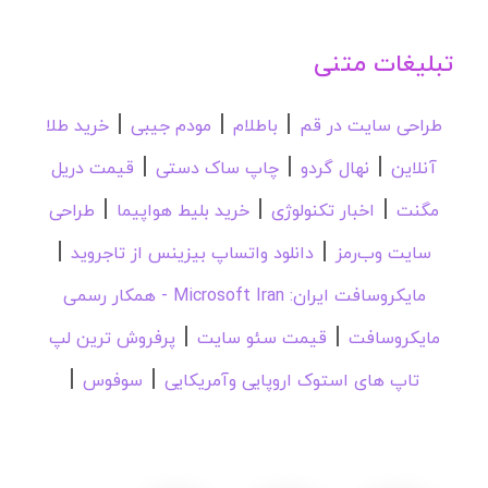
تبلیغات متنی
|
|
|
طراحی سایت در قم
باطلام
مودم جیبی
خرید طلا
|
|
|
آنلاین
نهال گردو
چاپ ساک دستی
قیمت دریل
|
|
|
مگنت
اخبار تکنولوژی
خرید بلیط هواپیما
طراحی
|
|
سایت وب‌رمز
دانلود واتساپ بیزینس از تاجروید
مایکروسافت ایران: Microsoft Iran - همکار رسمی
|
|
مایکروسافت
قیمت سئو سایت
پرفروش ترین لپ
|
|
تاپ های استوک اروپایی وآمریکایی
سوفوس