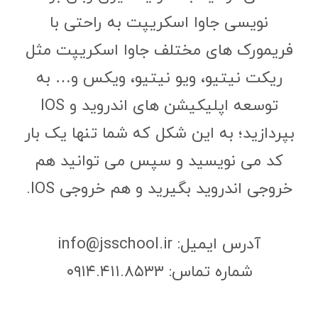
نویسی جاوا اسکریپت به راحتی با
فریمورک های مختلف جاوا اسکریپت مثل
ریکت نیتیو، ویو نیتیو، ویکس و… به
توسعه اپلیکیشن های اندروید و IOS
بپردازید؛ به این شکل که شما تنها یک بار
کد می نویسید و سپس می توانید هم
خروجی اندروید بگیرید و هم خروجی IOS.
آدرس ایمیل: info@jsschool.ir
شماره تماس: ۰۹۱۴.۴۱۱.۸۵۳۳