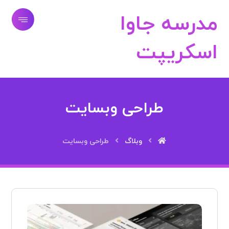
مدرسه جاوا
اسکریپت
طراحی وبسایت
وبلاگ
طراحی وبسایت