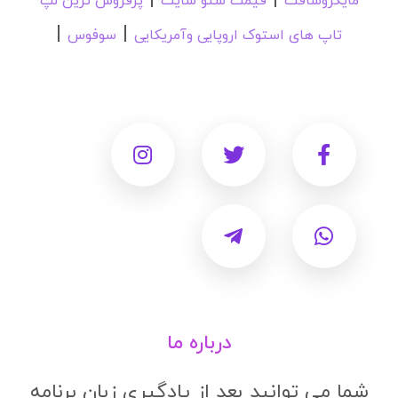
مایکروسافت
قیمت سئو سایت
پرفروش ترین لپ
|
|
تاپ های استوک اروپایی وآمریکایی
سوفوس
درباره ما
شما می توانید بعد از یادگیری زبان برنامه