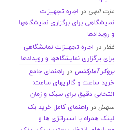
عزت الهی
در
اجاره تجهیزات
نمایشگاهی برای برگزاری نمایشگاهها
و رویدادها
غفار
در
اجاره تجهیزات نمایشگاهی
برای برگزاری نمایشگاهها و رویدادها
بروکر آمارکتس
در
راهنمای جامع
خرید ساعت و گالریهای ساعت:
انتخابی دقیق برای سبک و زمان
سهیل
در
راهنمای کامل خرید بک
لینک همراه با استراتژی ها و
معیارهای انتخاب بهترین بک لینک