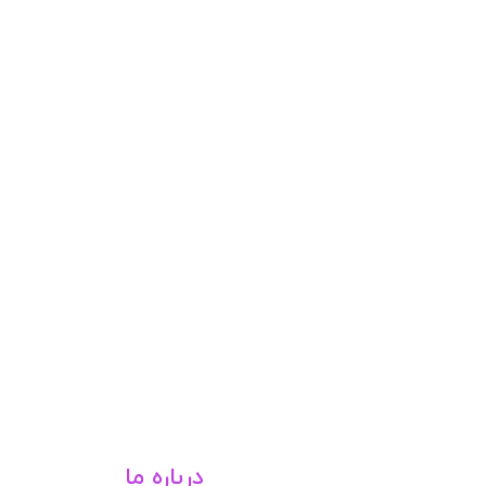
درباره ما