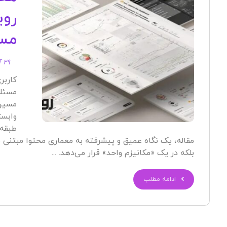
مسی
۲۹ آبان ۱۴۰۴
کاربر
مسئله
مسیر 
وابست
طبقه‌
بلکه در یک «مکانیزم واحد» قرار می‌دهد. ...
ادامه مطلب