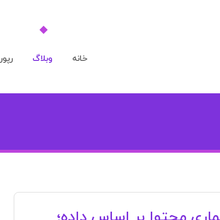
خانه
وبلاگ
رپورت
اری محتوا بر اساس داده؛