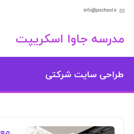
info@jsschool.ir
مدرسه جاوا اسکریپت
طراحی سایت شرکتی
معم