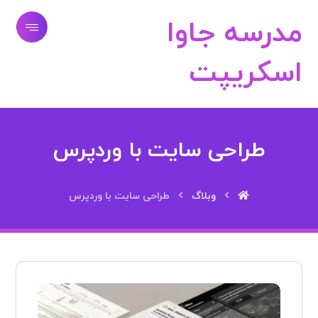
مدرسه جاوا
اسکریپت
طراحی سایت با وردپرس
وبلاگ
طراحی سایت با وردپرس