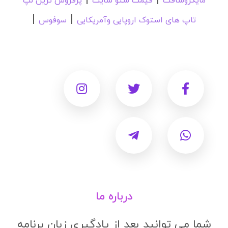
مایکروسافت
قیمت سئو سایت
پرفروش ترین لپ
|
|
تاپ های استوک اروپایی وآمریکایی
سوفوس
درباره ما
شما می توانید بعد از یادگیری زبان برنامه