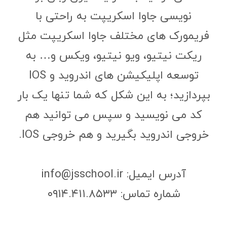
نویسی جاوا اسکریپت به راحتی با
فریمورک های مختلف جاوا اسکریپت مثل
ریکت نیتیو، ویو نیتیو، ویکس و… به
توسعه اپلیکیشن های اندروید و IOS
بپردازید؛ به این شکل که شما تنها یک بار
کد می نویسید و سپس می توانید هم
خروجی اندروید بگیرید و هم خروجی IOS.
آدرس ایمیل: info@jsschool.ir
شماره تماس: ۰۹۱۴.۴۱۱.۸۵۳۳