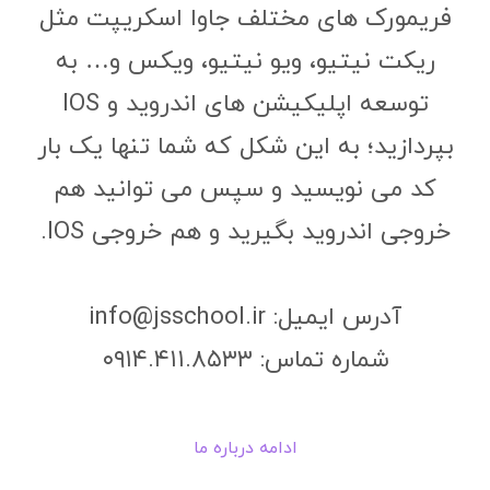
فریمورک های مختلف جاوا اسکریپت مثل
ریکت نیتیو، ویو نیتیو، ویکس و… به
توسعه اپلیکیشن های اندروید و IOS
بپردازید؛ به این شکل که شما تنها یک بار
کد می نویسید و سپس می توانید هم
خروجی اندروید بگیرید و هم خروجی IOS.
آدرس ایمیل: info@jsschool.ir
شماره تماس: ۰۹۱۴.۴۱۱.۸۵۳۳
ادامه درباره ما