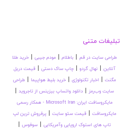
تبلیغات متنی
|
|
|
طراحی سایت در قم
باطلام
مودم جیبی
خرید طلا
|
|
|
آنلاین
نهال گردو
چاپ ساک دستی
قیمت دریل
|
|
|
مگنت
اخبار تکنولوژی
خرید بلیط هواپیما
طراحی
|
|
سایت وب‌رمز
دانلود واتساپ بیزینس از تاجروید
مایکروسافت ایران: Microsoft Iran - همکار رسمی
|
|
مایکروسافت
قیمت سئو سایت
پرفروش ترین لپ
|
|
تاپ های استوک اروپایی وآمریکایی
سوفوس