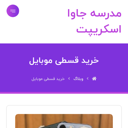
مدرسه جاوا
اسکریپت
خرید قسطی موبایل
وبلاگ
خرید قسطی موبایل