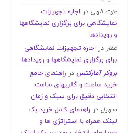
عزت الهی
در
اجاره تجهیزات
نمایشگاهی برای برگزاری نمایشگاهها
و رویدادها
غفار
در
اجاره تجهیزات نمایشگاهی
برای برگزاری نمایشگاهها و رویدادها
بروکر آمارکتس
در
راهنمای جامع
خرید ساعت و گالریهای ساعت:
انتخابی دقیق برای سبک و زمان
سهیل
در
راهنمای کامل خرید بک
لینک همراه با استراتژی ها و
معیارهای انتخاب بهترین بک لینک