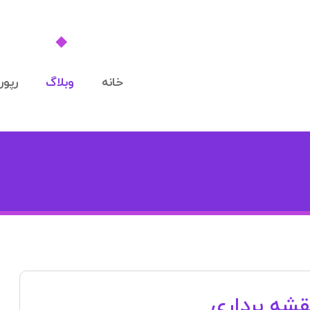
خانه
وبلاگ
رپورت
شه‌ برداری