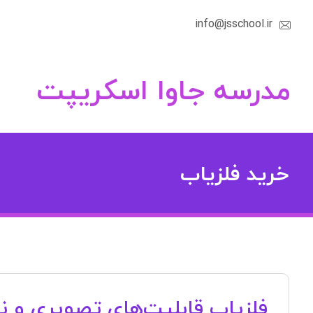
info@jsschool.ir
مدرسه جاوا اسکریپت
خرید فلزیاب
فلزیاب قابلیت‌های تصویری و نق