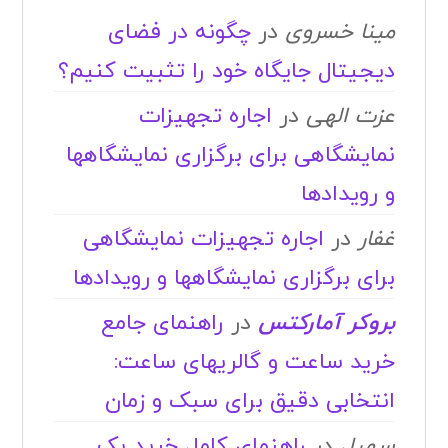
مینا خسروی
در
چگونه در فضای
دیجیتال جایگاه خود را تثبیت کنیم؟
عزت الهی
در
اجاره تجهیزات
نمایشگاهی برای برگزاری نمایشگاهها
و رویدادها
غفار
در
اجاره تجهیزات نمایشگاهی
برای برگزاری نمایشگاهها و رویدادها
بروکر آمارکتس
در
راهنمای جامع
خرید ساعت و گالریهای ساعت:
انتخابی دقیق برای سبک و زمان
سهیل
در
راهنمای کامل خرید بک