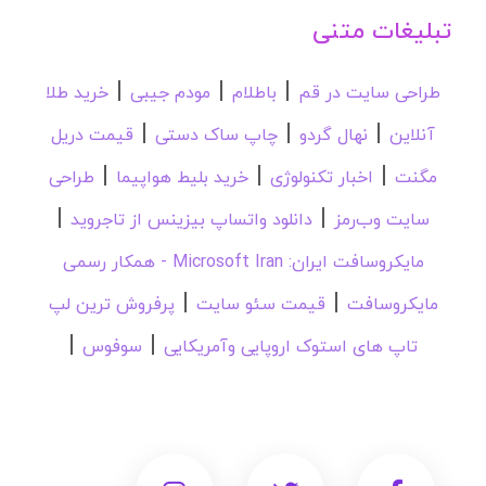
تبلیغات متنی
|
|
|
طراحی سایت در قم
باطلام
مودم جیبی
خرید طلا
|
|
|
آنلاین
نهال گردو
چاپ ساک دستی
قیمت دریل
|
|
|
مگنت
اخبار تکنولوژی
خرید بلیط هواپیما
طراحی
|
|
سایت وب‌رمز
دانلود واتساپ بیزینس از تاجروید
مایکروسافت ایران: Microsoft Iran - همکار رسمی
|
|
مایکروسافت
قیمت سئو سایت
پرفروش ترین لپ
|
|
تاپ های استوک اروپایی وآمریکایی
سوفوس