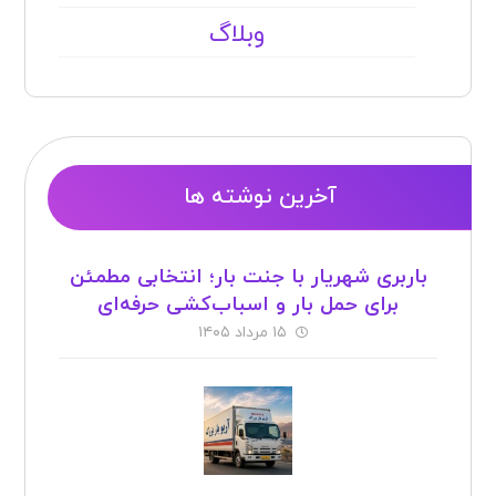
وبلاگ
آخرین نوشته ها
باربری شهریار با جنت بار؛ انتخابی مطمئن
برای حمل بار و اسباب‌کشی حرفه‌ای
۱۵ مرداد ۱۴۰۵