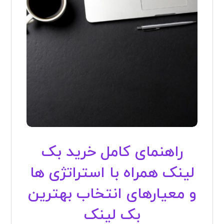
راهنمای کامل خرید بک
لینک همراه با استراتژی ها
و معیارهای انتخاب بهترین
بک لینک