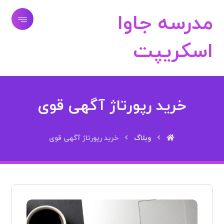
مدرسه جاوا
اسکریپت
خرید رپورتاژ آگهی قوی
وبلاگ
خرید رپورتاژ آگهی قوی