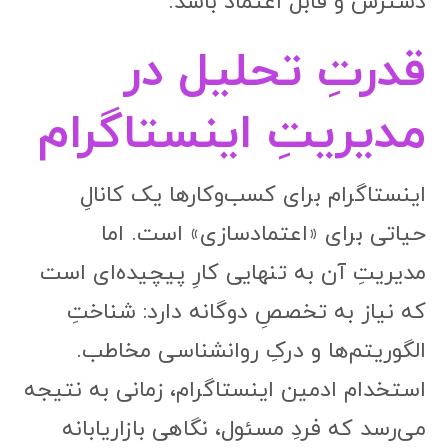
دسترس و قابل اعتماد باشد.
قدرتِ تحلیل در
مدیریتِ اینستاگرام
اینستاگرام برای کسب‌وکارها یک کانالِ
حیاتی برای «اعتمادسازی» است. اما
مدیریتِ آن به تنهایی کارِ پیچیده‌ای است
که نیاز به تخصصِ دوگانه دارد: شناختِ
الگوریتم‌ها و درکِ روانشناسی مخاطب.
استخدام ادمین اینستاگرام، زمانی به نتیجه
می‌رسد که فردِ مسئول، نگاهی بازاریابانه