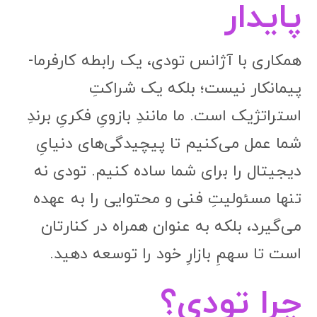
پایدار
همکاری با آژانس تودی، یک رابطه کارفرما-
پیمانکار نیست؛ بلکه یک شراکتِ
استراتژیک است. ما مانندِ بازویِ فکریِ برندِ
شما عمل می‌کنیم تا پیچیدگی‌های دنیایِ
دیجیتال را برای شما ساده کنیم. تودی نه
تنها مسئولیتِ فنی و محتوایی را به عهده
می‌گیرد، بلکه به عنوان همراه در کنارتان
است تا سهمِ بازارِ خود را توسعه دهید.
چرا تودی؟