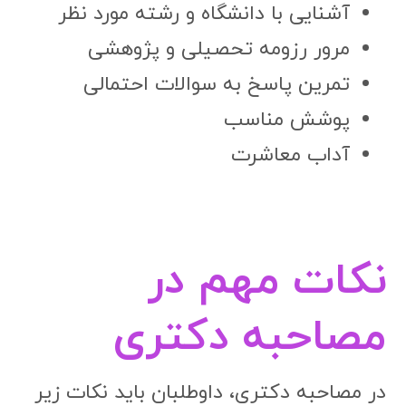
آشنایی با دانشگاه و رشته مورد نظر
مرور رزومه تحصیلی و پژوهشی
تمرین پاسخ به سوالات احتمالی
پوشش مناسب
آداب معاشرت
نکات مهم در
مصاحبه دکتری
در مصاحبه دکتری، داوطلبان باید نکات زیر