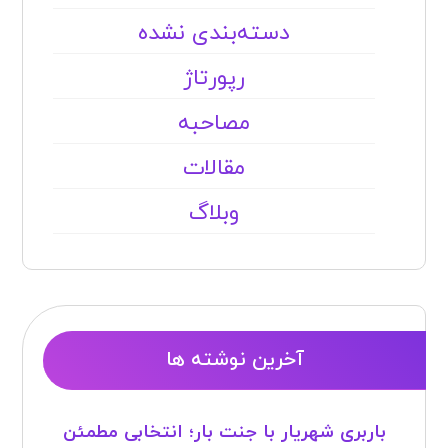
دسته‌بندی نشده
رپورتاژ
مصاحبه
مقالات
وبلاگ
آخرین نوشته ها
باربری شهریار با جنت بار؛ انتخابی مطمئن