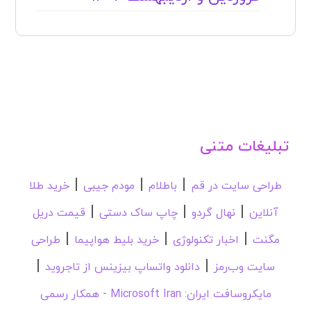
تبلیغات متنی
|
|
|
طراحی سایت در قم
باطلام
مودم جیبی
خرید طلا
|
|
|
آنلاین
نهال گردو
چاپ ساک دستی
قیمت دریل
|
|
|
مگنت
اخبار تکنولوژی
خرید بلیط هواپیما
طراحی
|
|
سایت وب‌رمز
دانلود واتساپ بیزینس از تاجروید
مایکروسافت ایران: Microsoft Iran - همکار رسمی