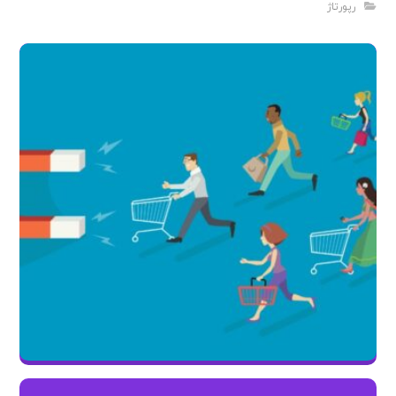
رپورتاژ