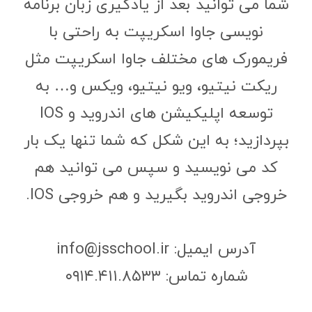
شما می توانید بعد از یادگیری زبان برنامه
نویسی جاوا اسکریپت به راحتی با
فریمورک های مختلف جاوا اسکریپت مثل
ریکت نیتیو، ویو نیتیو، ویکس و… به
توسعه اپلیکیشن های اندروید و IOS
بپردازید؛ به این شکل که شما تنها یک بار
کد می نویسید و سپس می توانید هم
خروجی اندروید بگیرید و هم خروجی IOS.
آدرس ایمیل: info@jsschool.ir
شماره تماس: ۰۹۱۴.۴۱۱.۸۵۳۳