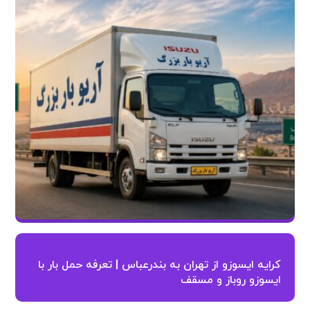
کرایه ایسوزو از تهران به بندرعباس | تعرفه حمل بار با
ایسوزو روباز و مسقف