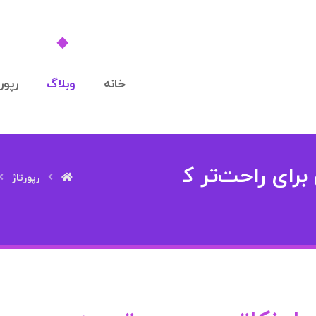
خانه
وبلاگ
رپورت
برای راحت‌تر ک
رپورتاژ