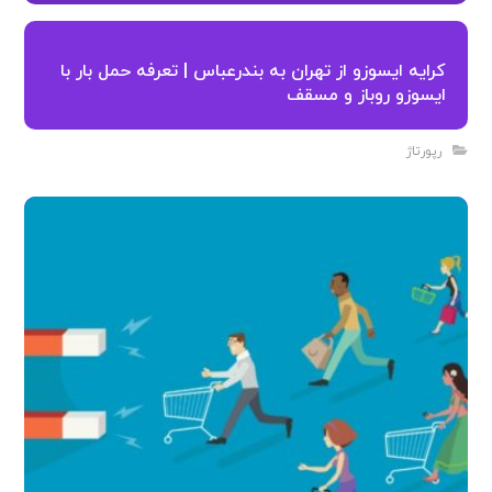
کرایه ایسوزو از تهران به بندرعباس | تعرفه حمل بار با
ایسوزو روباز و مسقف
رپورتاژ