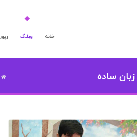
خانه
وبلاگ
رپورت
زبان ساده