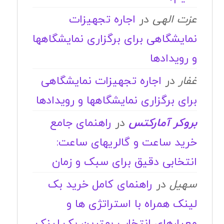
عزت الهی
در
اجاره تجهیزات
نمایشگاهی برای برگزاری نمایشگاهها
و رویدادها
غفار
در
اجاره تجهیزات نمایشگاهی
برای برگزاری نمایشگاهها و رویدادها
بروکر آمارکتس
در
راهنمای جامع
خرید ساعت و گالریهای ساعت:
انتخابی دقیق برای سبک و زمان
سهیل
در
راهنمای کامل خرید بک
لینک همراه با استراتژی ها و
معیارهای انتخاب بهترین بک لینک