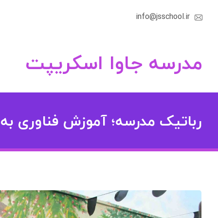
info@jsschool.ir
مدرسه جاوا اسکریپت
رباتیک مدرسه؛ آموزش فناوری به 