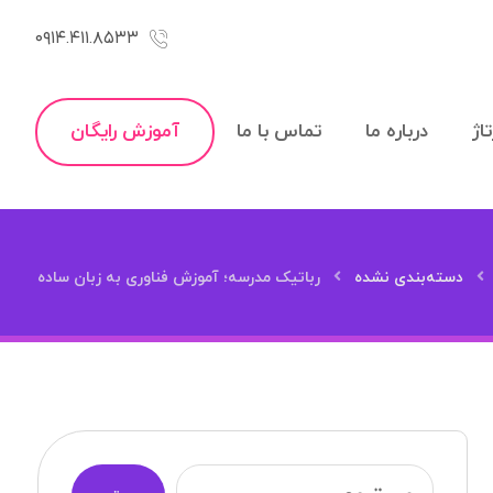
۰۹۱۴.۴۱۱.۸۵۳۳
اژ
درباره ما
تماس با ما
آموزش رایگان
دسته‌بندی نشده
رباتیک مدرسه؛ آموزش فناوری به زبان ساده