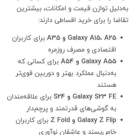
به‌دلیل توازن قیمت و امکانات، بیشترین
تقاضا را برای خرید اقساطی دارند:
Galaxy A15، A25 و A35
برای کاربران
اقتصادی و مصرف روزمره
Galaxy A55 و A54
برای کسانی که
به‌دنبال عملکرد بهتر و دوربین قوی‌تر
هستند
Galaxy S23 FE و S24
برای علاقه‌مندان
به گوشی‌های قدرتمند و پرچم‌دار
Galaxy Z Flip و Z Fold
برای کاربران
خاص‌پسند و عاشقان نوآوری