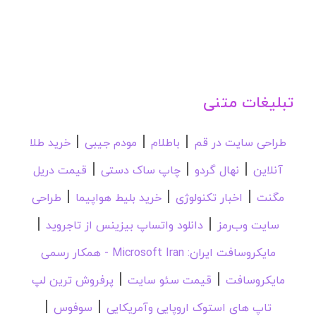
تبلیغات متنی
|
|
|
طراحی سایت در قم
باطلام
مودم جیبی
خرید طلا
|
|
|
آنلاین
نهال گردو
چاپ ساک دستی
قیمت دریل
|
|
|
مگنت
اخبار تکنولوژی
خرید بلیط هواپیما
طراحی
|
|
سایت وب‌رمز
دانلود واتساپ بیزینس از تاجروید
مایکروسافت ایران: Microsoft Iran - همکار رسمی
|
|
مایکروسافت
قیمت سئو سایت
پرفروش ترین لپ
|
|
تاپ های استوک اروپایی وآمریکایی
سوفوس