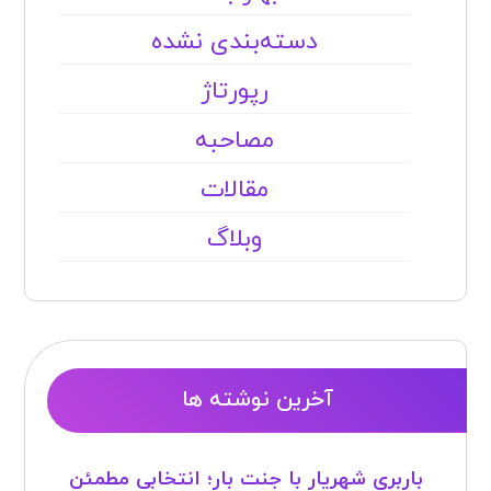
دسته‌بندی نشده
رپورتاژ
مصاحبه
مقالات
وبلاگ
آخرین نوشته ها
باربری شهریار با جنت بار؛ انتخابی مطمئن