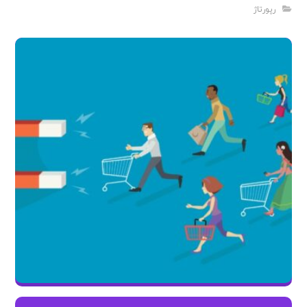
رپورتاژ