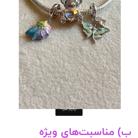
چارم نقره
ب) مناسبت‌های ویژه