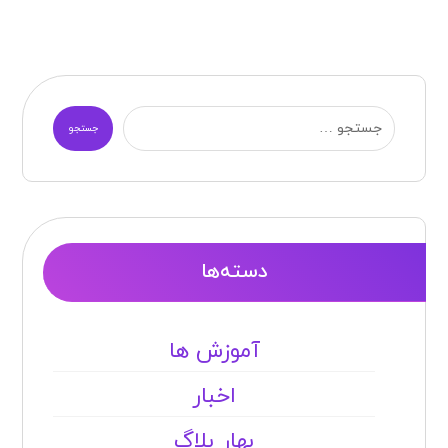
جستجو
دسته‌ها
آموزش ها
اخبار
بهار بلاگ