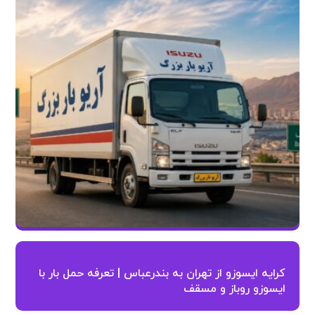
کرایه ایسوزو از تهران به بندرعباس | تعرفه حمل بار با
ایسوزو روباز و مسقف