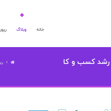
خانه
وبلاگ
رپورت
رشد کسب و کا
رپو