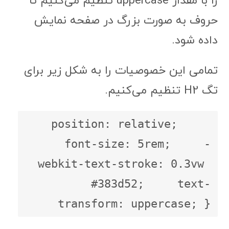
را با مقدار uppercase تنظیم می‌کنیم تا
حروف به صورت بزرگ در صفحه نمایش
داده شود.
تمامی این خصوصیات را به شکل زیر برای
تگ H2 تنظیم می‌کنیم.
h2{     position: relative;     
font-size: 5rem;     -
webkit-text-stroke: 0.3vw 
#383d52;     text-
transform: uppercase; }