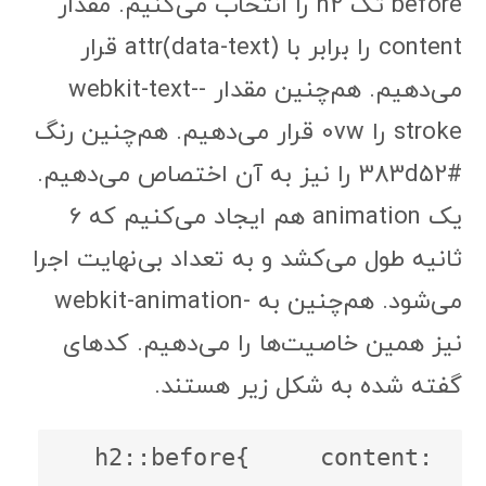
before تگ h2 را انتخاب می‌کنیم. مقدار
content را برابر با attr(data-text) قرار
می‌دهیم. هم‌چنین مقدار -webkit-text-
stroke را 0vw قرار می‌دهیم. هم‌چنین رنگ
#383d52 را نیز به آن اختصاص می‌دهیم.
یک animation هم ایجاد می‌کنیم که 6
ثانیه طول می‌کشد و به تعداد بی‌نهایت اجرا
می‌شود. هم‌چنین به -webkit-animation
نیز همین خاصیت‌ها را می‌دهیم. کدهای
گفته شده به شکل زیر هستند.
h2::before{     content: 