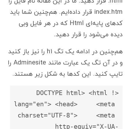
html. قرار دهید. ما در این مقاله نام فایل را
index.htm قرار داده‌ایم. هم‌چنین شما باید
کدهای پایه‌ای Html که در هر فایل وبی
دیده می‌شود را قرار دهید.
هم‌چنین در ادامه یک تگ h1 را نیز باز کنید
و در آن تگ یک عبارت مانند Adminesite را
تایپ کنید. این کدها به شکل زیر هستند.
<!DOCTYPE html> <html 
lang="en"> <head>     <meta 
charset="UTF-8">     <meta 
http-equiv="X-UA-