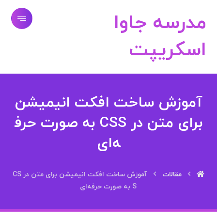
مدرسه جاوا
اسکریپت
آموزش ساخت افکت انیمیشن
برای متن در CSS به صورت حرف
ه‌ای
مقالات
آموزش ساخت افکت انیمیشن برای متن در CS
S به صورت حرفه‌ای