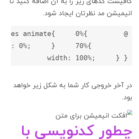
کافیست کدهای زیر را به آن اضافه کنید تا
انیمیشن مد نظرتان ایجاد شود.
ames animate{     0%{         
th: 0%;     }     70%{         
width: 100%;     } }
در آخر خروجی کار شما به شکل زیر خواهد
بود.
چطور کدنویسی با