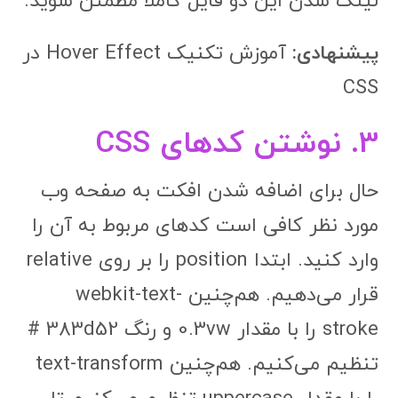
لینک شدن این دو فایل کاملا مطمئن شوید.
پیشنهادی:
آموزش تکنیک Hover Effect در
CSS
3. نوشتن کدهای CSS
حال برای اضافه شدن افکت به صفحه وب
مورد نظر کافی است کدهای مربوط به آن را
وارد کنید. ابتدا position را بر روی relative
قرار می‌دهیم. هم‌چنین webkit-text-
stroke را با مقدار 0.3vw و رنگ 383d52 #
تنظیم می‌کنیم. هم‌چنین text-transform