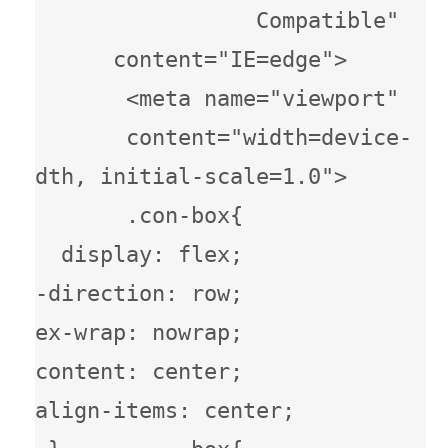
Compatible" 
content="IE=edge">     
<meta name="viewport" 
content="width=device-
width, initial-scale=1.0">     
       .con-box{             
display: flex;             
ex-direction: row;             
flex-wrap: nowrap;             
content: center;             
align-items: center;         