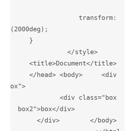
transform: 
000deg);                   
}                       
</style>      
<title>Document</title> 
</head> <body>     <div 
                  
<div class="box 
box2">box</div>            
</div>        </body> 