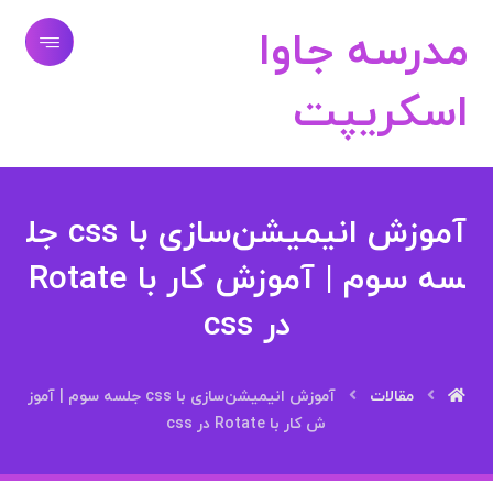
مدرسه جاوا
اسکریپت
آموزش انیمیشن‌سازی با css جل
سه سوم | آموزش کار با Rotate
در css
مقالات
آموزش انیمیشن‌سازی با css جلسه سوم | آموز
ش کار با Rotate در css