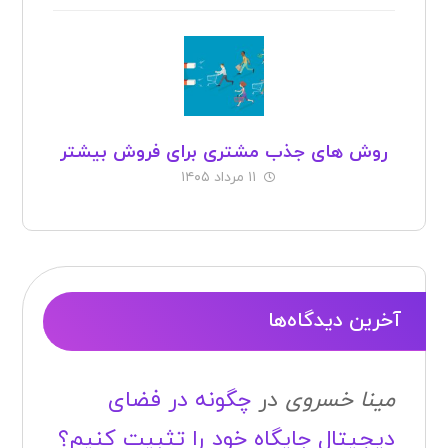
آخرین دیدگاه‌ها
مینا خسروی
در
چگونه در فضای
دیجیتال جایگاه خود را تثبیت کنیم؟
عزت الهی
در
اجاره تجهیزات
نمایشگاهی برای برگزاری نمایشگاهها
و رویدادها
غفار
در
اجاره تجهیزات نمایشگاهی