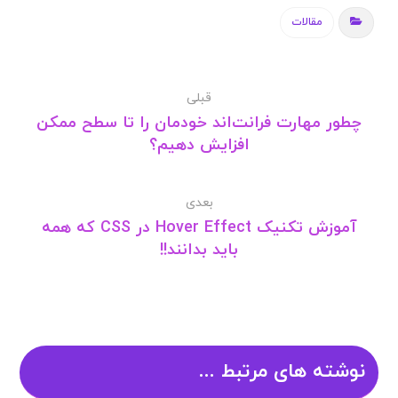
بعدی
آموزش تکنیک Hover Effect در CSS که همه
باید بدانند!!
نوشته های مرتبط ...