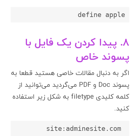
۸. پیدا کردن یک فایل با
پسوند خاص
اگر به دنبال مقالات خاصی هستید قطعا به
پسوند Doc و PDF می‌گردید می‌توانید از
کلمه کلیدی filetype به شکل زیر استفاده
کنید.
site:adminesite.com 
filetype:pdf