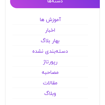
دسته‌بندی نشده
رپورتاژ
مصاحبه
مقالات
وبلاگ
آخرین نوشته ها
باربری شهریار با جنت بار؛ انتخابی مطمئن