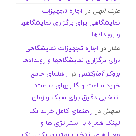
برای برگزاری نمایشگاهها و رویدادها
بروکر آمارکتس
در
راهنمای جامع
خرید ساعت و گالریهای ساعت:
انتخابی دقیق برای سبک و زمان
سهیل
در
راهنمای کامل خرید بک
لینک همراه با استراتژی ها و
معیارهای انتخاب بهترین بک لینک
بایگانی‌ها