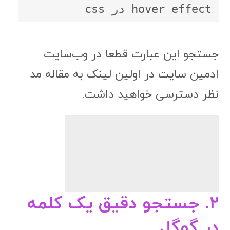
hover effect در css
جستجو این عبارت قطعا در وب‌سایت
ادمین سایت در اولین لینک به مقاله مد
نظر دسترسی خواهید داشت.
۲. جستجو دقیق یک کلمه
در گوگل
زمانی که یک کلمه را در گوگل جستجو