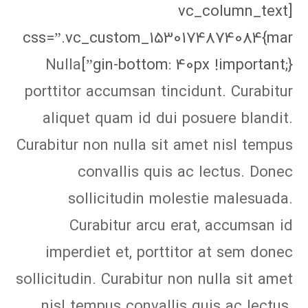
[vc_column_text
css=”.vc_custom_1530174874084{mar
Nulla
gin-bottom: 40px !important;}”]
porttitor accumsan tincidunt. Curabitur
aliquet quam id dui posuere blandit.
Curabitur non nulla sit amet nisl tempus
convallis quis ac lectus. Donec
sollicitudin molestie malesuada.
Curabitur arcu erat, accumsan id
imperdiet et, porttitor at sem donec
sollicitudin. Curabitur non nulla sit amet
nisl tempus convallis quis ac lectus.