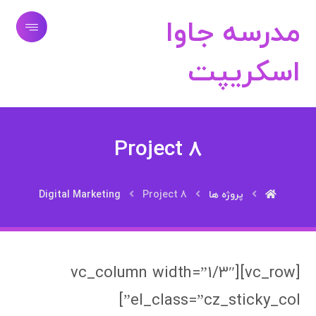
مدرسه جاوا
اسکریپت
Project 8
پروژه ها
Project 8
Digital Marketing
[vc_row][vc_column width=”1/3″
el_class=”cz_sticky_col”]