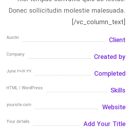
Donec sollicitudin molestie malesuada.
[/vc_column_text]
Austin
Client
Company
Created by
27 June 2017
Completed
HTML / WordPress
Skills
yoursite.com
Website
Your details
Add Your Title