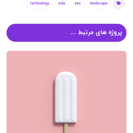
technology
side
seo
landscape
پروژه های مرتبط ...