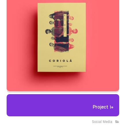
Project 10
Social Media