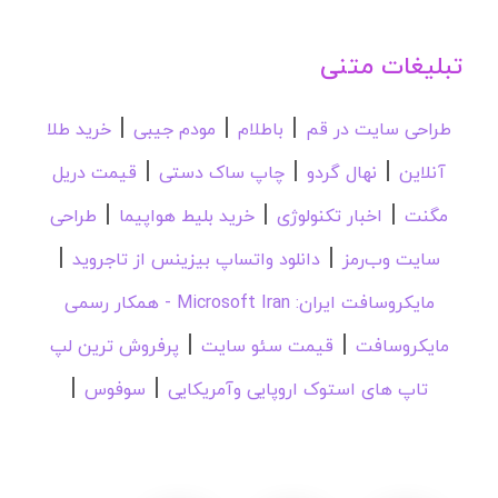
تبلیغات متنی
|
|
|
طراحی سایت در قم
باطلام
مودم جیبی
خرید طلا
|
|
|
آنلاین
نهال گردو
چاپ ساک دستی
قیمت دریل
|
|
|
مگنت
اخبار تکنولوژی
خرید بلیط هواپیما
طراحی
|
|
سایت وب‌رمز
دانلود واتساپ بیزینس از تاجروید
مایکروسافت ایران: Microsoft Iran - همکار رسمی
|
|
مایکروسافت
قیمت سئو سایت
پرفروش ترین لپ
|
|
تاپ های استوک اروپایی وآمریکایی
سوفوس