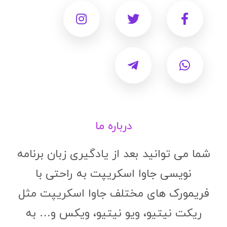
درباره ما
شما می توانید بعد از یادگیری زبان برنامه
نویسی جاوا اسکریپت به راحتی با
فریمورک های مختلف جاوا اسکریپت مثل
ریکت نیتیو، ویو نیتیو، ویکس و… به