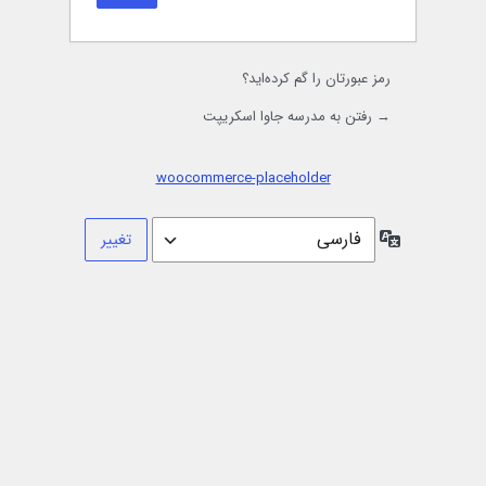
رمز عبورتان را گم کرده‌اید؟
→ رفتن به مدرسه جاوا اسکریپت
woocommerce-placeholder
زبان